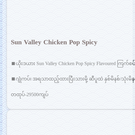
Sun Valley Chicken Pop Spicy
⏹ယိုးဒယား Sun Valley Chicken Pop Spicy Flavoured ကြက်စပ်
⏹ဂျုံကပ်၊ အရသာထည့်ထားပြီးသားမို့ ဆီပူထဲ နှစ်မိနစ်/သုံးမိန
တထုပ်-29500ကျပ်