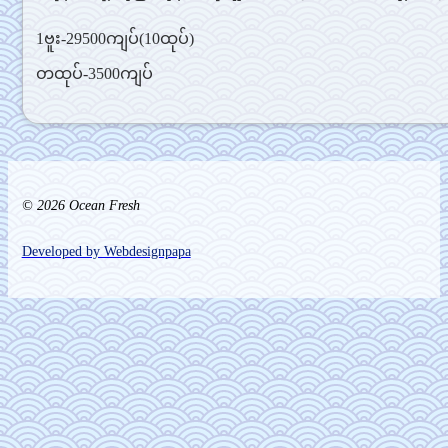
1ဗူး-29500ကျပ်(10ထုပ်)
တထုပ်-3500ကျပ်
© 2026 Ocean Fresh
Developed by Webdesignpapa