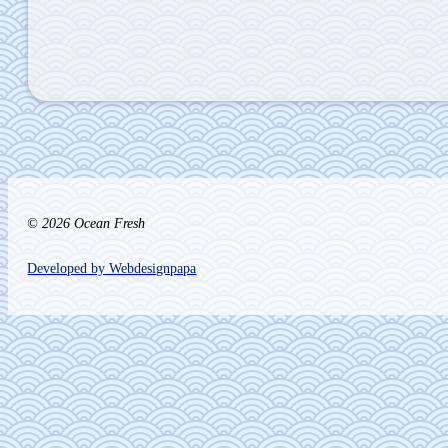
© 2026 Ocean Fresh
Developed by Webdesignpapa